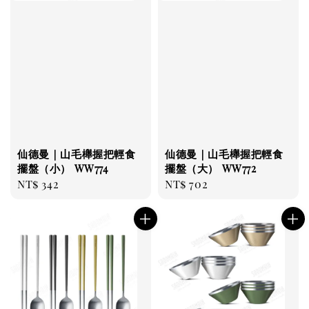
仙德曼｜山毛櫸握把輕食
仙德曼｜山毛櫸握把輕食
擺盤（小） WW774
擺盤（大） WW772
Regular
NT$ 342
Regular
NT$ 702
price
price