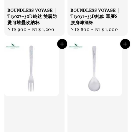
boundless voyage｜
boundless voyage｜
Ti3027~30D純鈦 雙層防
Ti3031~33D純鈦 單層S
燙可堆疊收納杯
腰身啤酒杯
Regular
NT$ 900
-
NT$ 1,200
Regular
NT$ 800
-
NT$ 1,000
price
price