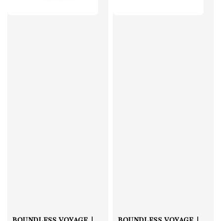
boundless voyage｜
boundless voyage｜