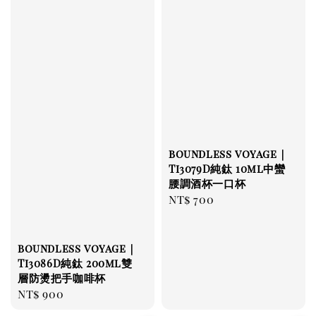
boundless voyage｜
Ti3079D純鈦 10ml中蠻
腰調酒杯一口杯
Regular
NT$ 700
price
boundless voyage｜
Ti3086D純鈦 200ml雙
層防燙把手咖啡杯
Regular
NT$ 900
price