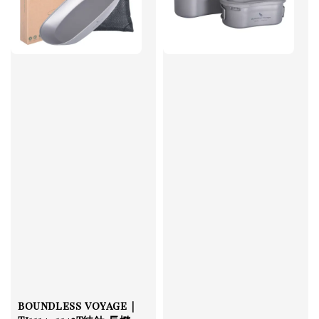
boundless voyage｜