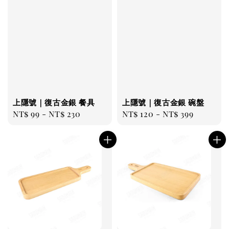
上隱號｜復古金銀 餐具
上隱號｜復古金銀 碗盤
Regular
NT$ 99
-
NT$ 230
Regular
NT$ 120
-
NT$ 399
price
price