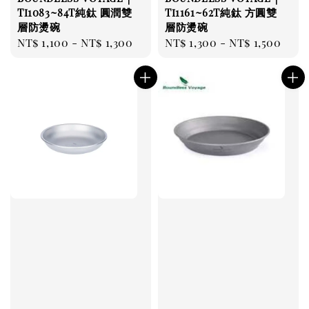
Ti1083~84T純鈦 圓潤雙
Ti1161~62T純鈦 方圓雙
層防燙碗
層防燙碗
Regular
NT$ 1,100
-
NT$ 1,300
Regular
NT$ 1,300
-
NT$ 1,500
price
price