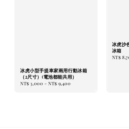
冰虎沙色
冰箱
Regul
NT$ 8,
price
冰虎小型手提車家兩用行動冰箱
（2尺寸）(電池都能共用）
Regular
NT$ 3,000
-
NT$ 9,400
price