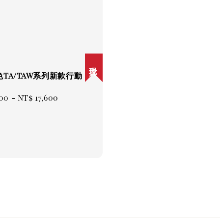
現貨
TA/TAW系列新款行動
ar
700
-
NT$ 17,600