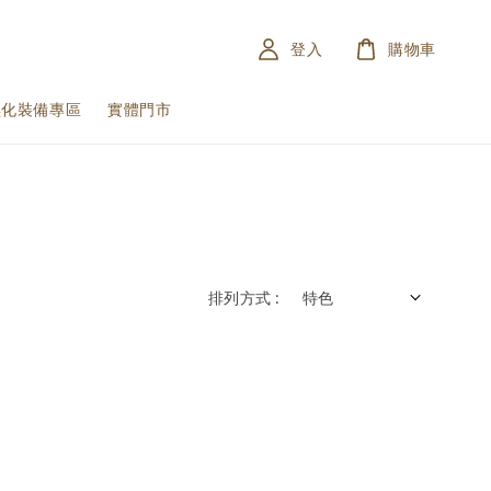
登入
購物車
黑化裝備專區
實體門市
排列方式 :