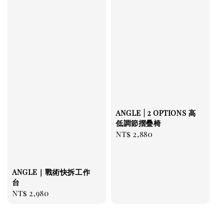
ANGLE | 2 OPTIONS 高
低調節摺疊椅
Regular
NT$ 2,880
price
ANGLE｜戰術快拆工作
台
Regular
NT$ 2,980
price