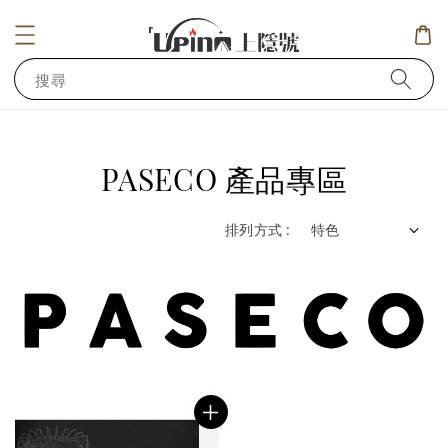
搜尋
PASECO 產品專區
排列方式 :