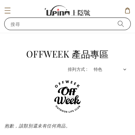
搜尋
OFFWEEK 產品專區
排列方式 :
抱歉，該類別還未有任何商品。