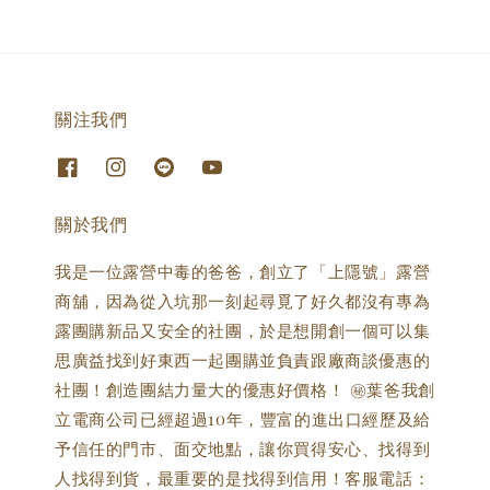
關注我們
關於我們
我是一位露營中毒的爸爸，創立了「上隱號」露營
商舖，因為從入坑那一刻起尋覓了好久都沒有專為
露團購新品又安全的社團，於是想開創一個可以集
思廣益找到好東西一起團購並負責跟廠商談優惠的
社團！創造團結力量大的優惠好價格！ ㊙️葉爸我創
立電商公司已經超過10年，豐富的進出口經歷及給
予信任的門市、面交地點，讓你買得安心、找得到
人找得到貨，最重要的是找得到信用！客服電話：