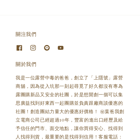
關注我們
關於我們
我是一位露營中毒的爸爸，創立了「上隱號」露營
商舖，因為從入坑那一刻起尋覓了好久都沒有專為
露團購新品又安全的社團，於是想開創一個可以集
思廣益找到好東西一起團購並負責跟廠商談優惠的
社團！創造團結力量大的優惠好價格！ ㊙️葉爸我創
立電商公司已經超過10年，豐富的進出口經歷及給
予信任的門市、面交地點，讓你買得安心、找得到
人找得到貨，最重要的是找得到信用！客服電話：