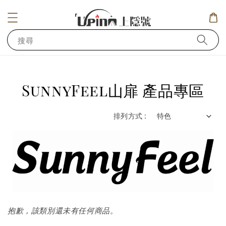
搜尋
SunnyFeel山扉 產品專區
排列方式 :
抱歉，該類別還未有任何商品。