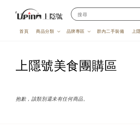
搜尋
首頁
商品分類
品牌專區
群內二手裝備
上
上隱號美食團購區
抱歉，該類別還未有任何商品。