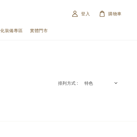
登入
購物車
黑化裝備專區
實體門市
排列方式 :