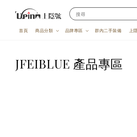
搜尋
首頁
商品分類
品牌專區
群內二手裝備
上
JFEIBLUE 產品專區