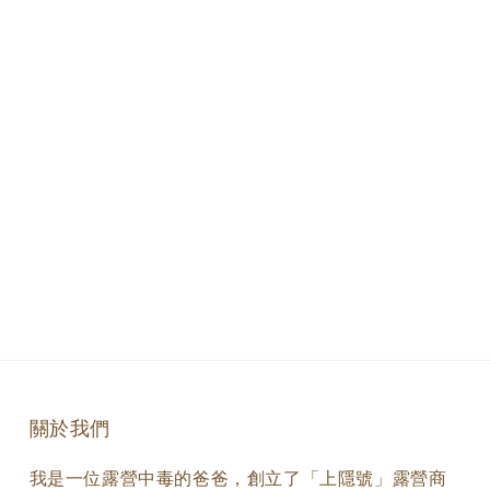
關於我們
我是一位露營中毒的爸爸，創立了「上隱號」露營商