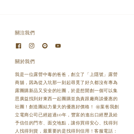
關注我們
關於我們
我是一位露營中毒的爸爸，創立了「上隱號」露營
商舖，因為從入坑那一刻起尋覓了好久都沒有專為
露團購新品又安全的社團，於是想開創一個可以集
思廣益找到好東西一起團購並負責跟廠商談優惠的
社團！創造團結力量大的優惠好價格！ ㊙️葉爸我創
立電商公司已經超過10年，豐富的進出口經歷及給
予信任的門市、面交地點，讓你買得安心、找得到
人找得到貨，最重要的是找得到信用！客服電話：