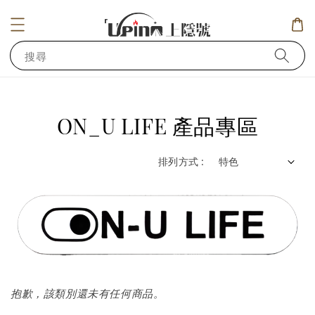
搜尋
ON_U LIFE 產品專區
排列方式 :
抱歉，該類別還未有任何商品。