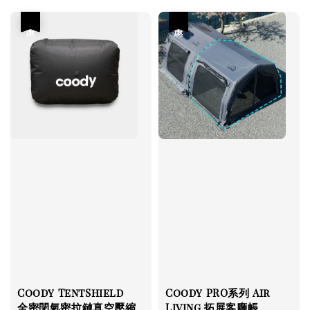
優惠
優惠
Coody TentShield
Coody PRO系列 Air
全密閉氣密拉鏈真空壓縮
Living 拓展客廳帳