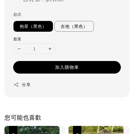
款式
抱星（黑色）
吉他（黑色）
數量
加入購物車
分享
您可能也喜歡
優惠
優惠