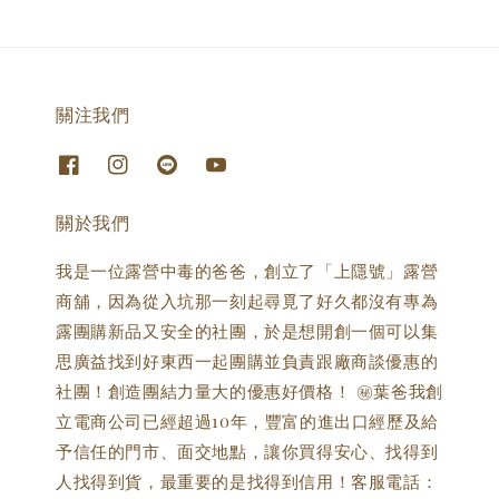
關注我們
關於我們
我是一位露營中毒的爸爸，創立了「上隱號」露營
商舖，因為從入坑那一刻起尋覓了好久都沒有專為
露團購新品又安全的社團，於是想開創一個可以集
思廣益找到好東西一起團購並負責跟廠商談優惠的
社團！創造團結力量大的優惠好價格！ ㊙️葉爸我創
立電商公司已經超過10年，豐富的進出口經歷及給
予信任的門市、面交地點，讓你買得安心、找得到
人找得到貨，最重要的是找得到信用！客服電話：