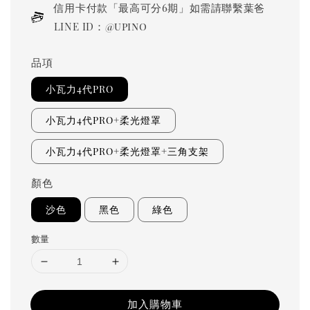
信用卡付款「最高可分6期」如需請聯繫葉爸
LINE ID：@upino
品項
小瓦力4代PRO
小瓦力4代PRO+柔光燈罩
小瓦力4代PRO+柔光燈罩+三角支架
顏色
沙色
黑色
綠色
數量
加入購物車