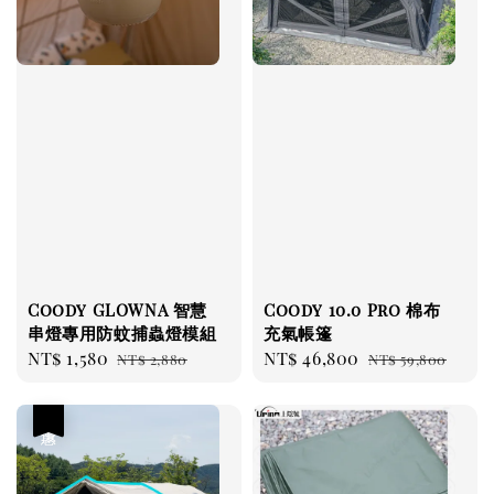
Coody GLOWNA 智慧
Coody 10.0 Pro 棉布
串燈專用防蚊捕蟲燈模組
充氣帳篷
Sale
NT$ 1,580
Regular
Sale
NT$ 46,800
Regular
NT$ 2,880
NT$ 59,800
price
price
price
price
優惠