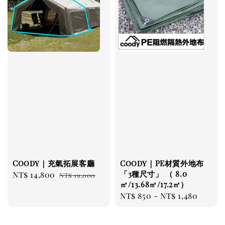
Coody｜充氣拓展客廳
Coody｜PE材質外地布
「3種尺寸」 （ 8.0
Sale
NT$ 14,800
Regular
NT$ 19,000
㎡/13.68㎡/17.2㎡）
price
price
Regular
NT$ 850
-
NT$ 1,480
price