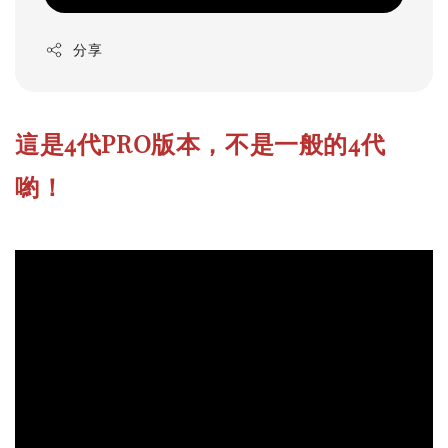
分享
這是4代PRO版本，不是一般的4代
喲！