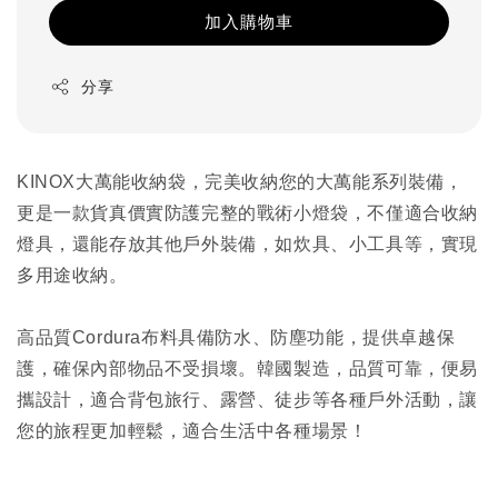
加入購物車
分享
KINOX大萬能收納袋，完美收納您的大萬能系列裝備，
更是一款貨真價實防護完整的戰術小燈袋，不僅適合收納
燈具，還能存放其他戶外裝備，如炊具、小工具等，實現
多用途收納。
高品質Cordura布料具備防水、防塵功能，提供卓越保
護，確保內部物品不受損壞。韓國製造，品質可靠，便易
攜設計，適合背包旅行、露營、徒步等各種戶外活動，讓
您的旅程更加輕鬆，適合生活中各種場景！