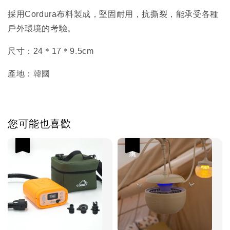
採用Cordura布料製成，堅固耐用，抗撕裂，能承受各種
戶外環境的考驗。
尺寸：24＊17＊9.5cm
產地：韓國
您可能也喜歡
優惠
優惠