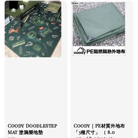
優惠
Coody DoodleStep
Coody｜PE材質外地布
Mat 塗鴉樂地墊
「3種尺寸」 （ 8.0