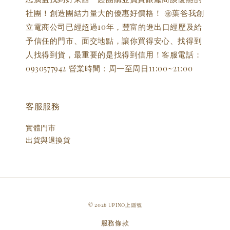
社團！創造團結力量大的優惠好價格！ ㊙️葉爸我創
立電商公司已經超過10年，豐富的進出口經歷及給
予信任的門市、面交地點，讓你買得安心、找得到
人找得到貨，最重要的是找得到信用！客服電話：
0930577942 營業時間：周一至周日11:00~21:00
客服服務
實體門市
出貨與退換貨
© 2026 Upino上隱號
服務條款