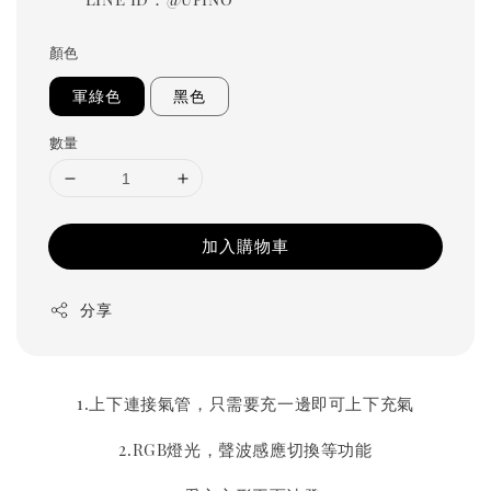
顏色
軍綠色
黑色
數量
加入購物車
分享
1.上下連接氣管，只需要充一邊即可上下充氣
2.RGB燈光，聲波感應切換等功能