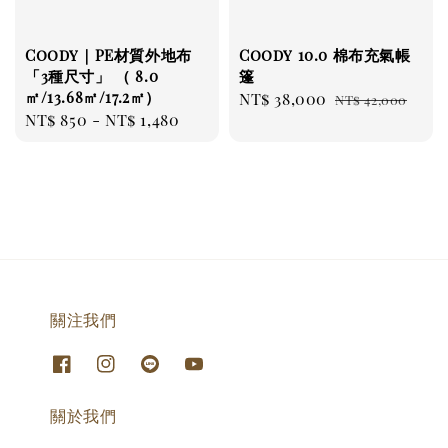
Coody｜PE材質外地布
Coody 10.0 棉布充氣帳
「3種尺寸」 （ 8.0
篷
㎡/13.68㎡/17.2㎡）
Sale
NT$ 38,000
Regular
NT$ 42,000
Regular
NT$ 850
-
NT$ 1,480
price
price
price
關注我們
關於我們