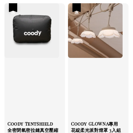
優惠
優惠
Coody TentShield
Coody GLOWNA專用
全密閉氣密拉鏈真空壓縮
花綻柔光派對燈罩 3入組