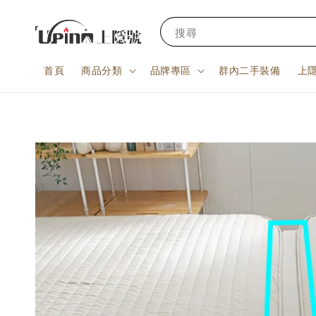
搜尋
首頁
商品分類
品牌專區
群內二手裝備
上