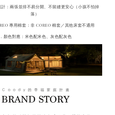
設計：兩張並排不易分開、不留縫更安心（小孩不怕掉
落）
REO 專用棉套：非 COREO 棉套／其他床套不通用
．顏色對應：米色配米色、灰色配灰色